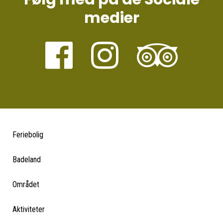
medier
Feriebolig
Badeland
Området
Aktiviteter