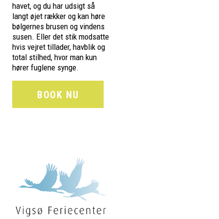
havet, og du har udsigt så
langt øjet rækker og kan høre
bølgernes brusen og vindens
susen. Eller det stik modsatte
hvis vejret tillader, havblik og
total stilhed, hvor man kun
hører fuglene synge.
BOOK NU