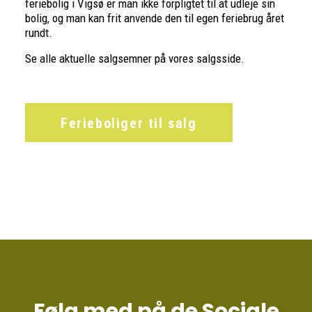
feriebolig i Vigsø er man ikke forpligtet til at udleje sin
bolig, og man kan frit anvende den til egen feriebrug året
rundt.
Se alle aktuelle salgsemner på vores salgsside.
Ferieboliger til salg
Følg med på de Sociale