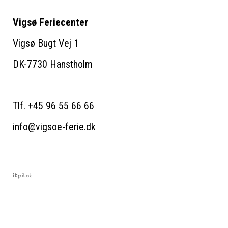
Vigsø Feriecenter
Vigsø Bugt Vej 1
DK-7730 Hanstholm
Tlf. +45 96 55 66 66
info@vigsoe-ferie.dk